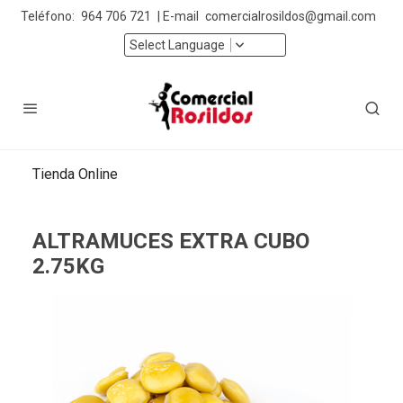
Teléfono:
964 706 721
| E-mail
comercialrosildos@gmail.com
Select Language
Tienda Online
ALTRAMUCES EXTRA CUBO
2.75KG