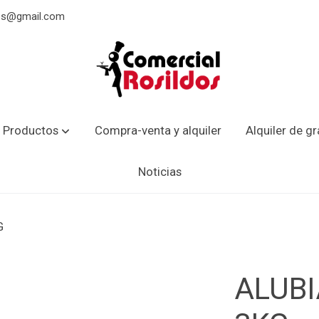
dos@gmail.com
 Productos
Compra-venta y alquiler
Alquiler de g
Noticias
G
ALUBI