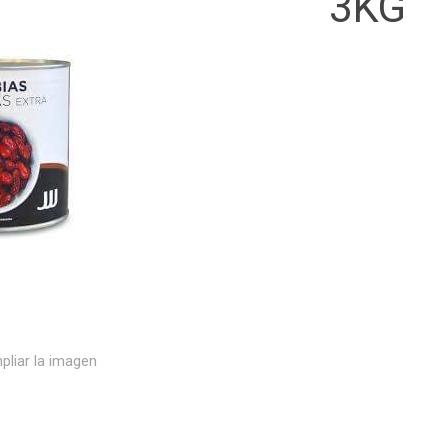
3KG
pliar la imagen