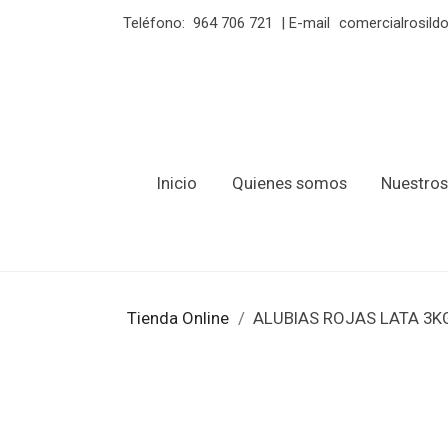
Teléfono:
964 706 721
| E-mail
comercialrosil
Inicio
Quienes somos
Nuestros
Tienda Online
ALUBIAS ROJAS LATA 3K