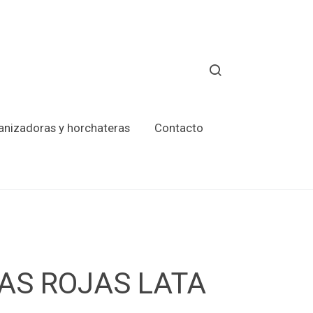
ranizadoras y horchateras
Contacto
AS ROJAS LATA