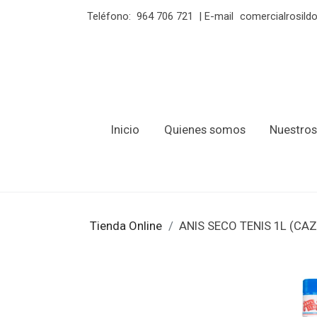
Teléfono:
964 706 721
| E-mail
comercialrosil
Inicio
Quienes somos
Nuestros
Tienda Online
ANIS SECO TENIS 1L (CA