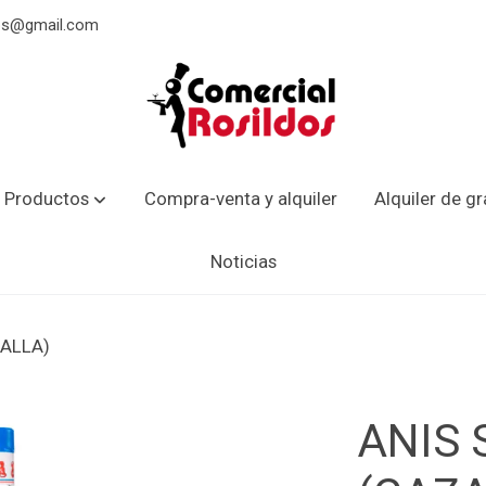
dos@gmail.com
 Productos
Compra-venta y alquiler
Alquiler de g
Noticias
ZALLA)
ANIS 