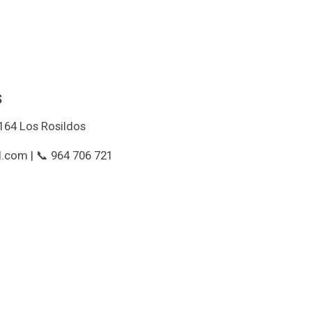
s
164 Los Rosildos
.com | 📞 964 706 721