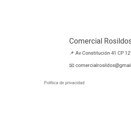
Comercial Rosildo
📌 Av Constitución 41 CP 12
📧 comercialrosildos@gmail
Política de privacidad