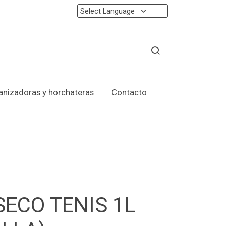
Select Language
ranizadoras y horchateras
Contacto
SECO TENIS 1L