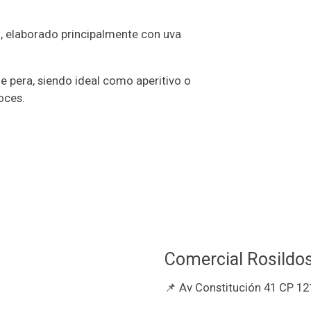
o, elaborado principalmente con uva
e pera, siendo ideal como aperitivo o
oces.
Comercial Rosildo
📌 Av Constitución 41 CP 12