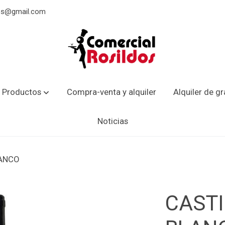
dos@gmail.com
 Productos
Compra-venta y alquiler
Alquiler de g
Noticias
LANCO
CASTI