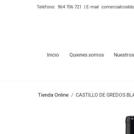
Teléfono:
964 706 721
| E-mail
comercialrosil
Inicio
Quienes somos
Nuestros
Tienda Online
CASTILLO DE GREDOS B