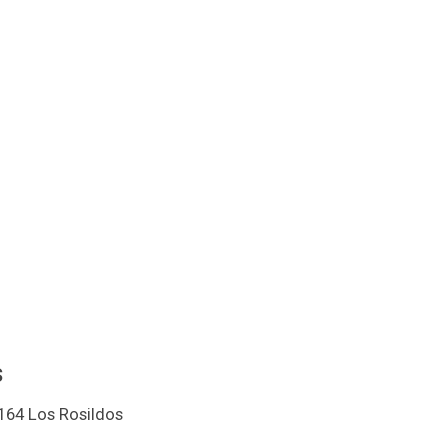
s
164 Los Rosildos