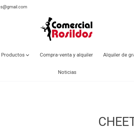
dos@gmail.com
 Productos
Compra-venta y alquiler
Alquiler de g
Noticias
CHEE