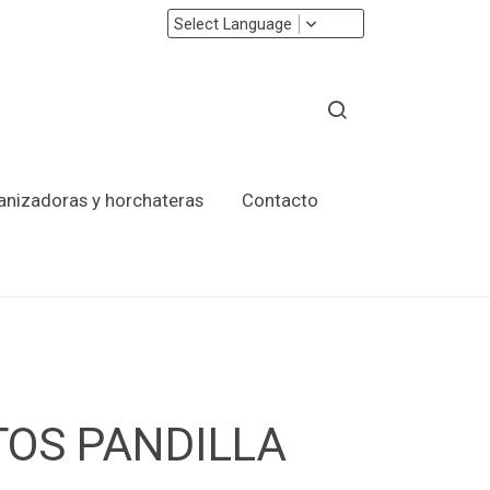
Select Language
ranizadoras y horchateras
Contacto
TOS PANDILLA