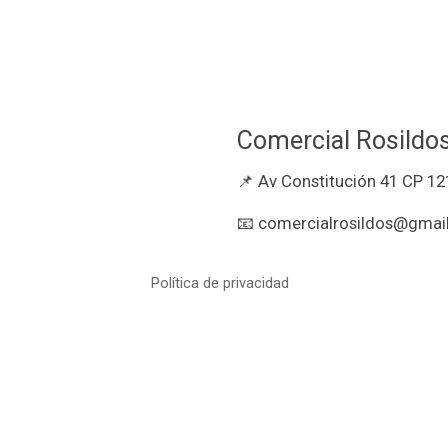
Comercial Rosildo
📌 Av Constitución 41 CP 12
📧 comercialrosildos@gmail
Política de privacidad