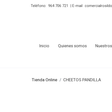
Teléfono:
964 706 721
| E-mail
comercialrosil
Inicio
Quienes somos
Nuestros
Tienda Online
CHEETOS PANDILLA