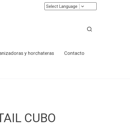
Select Language
ranizadoras y horchateras
Contacto
TAIL CUBO