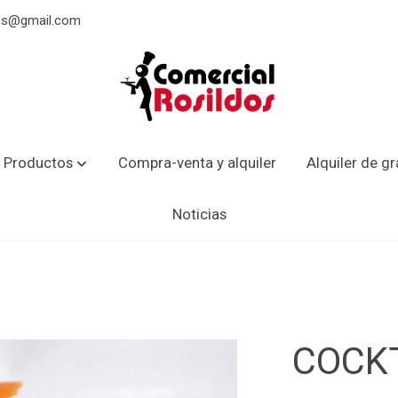
dos@gmail.com
 Productos
Compra-venta y alquiler
Alquiler de g
Noticias
COCK