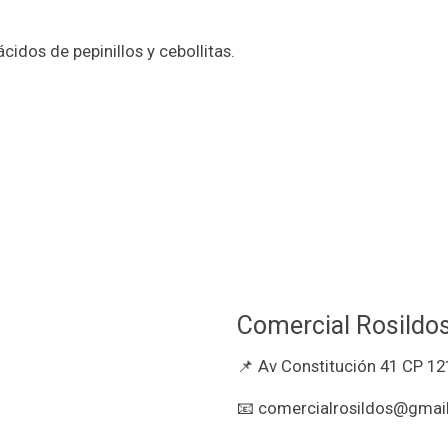
cidos de pepinillos y cebollitas.
Comercial Rosildo
📌 Av Constitución 41 CP 12
📧 comercialrosildos@gmail