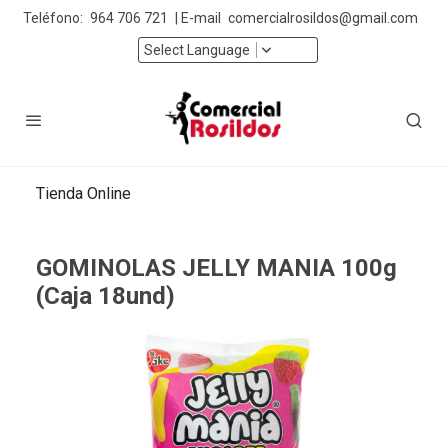
Teléfono:
964 706 721
| E-mail
comercialrosildos@gmail.com
Select Language
Tienda Online
GOMINOLAS JELLY MANIA 100g
(Caja 18und)