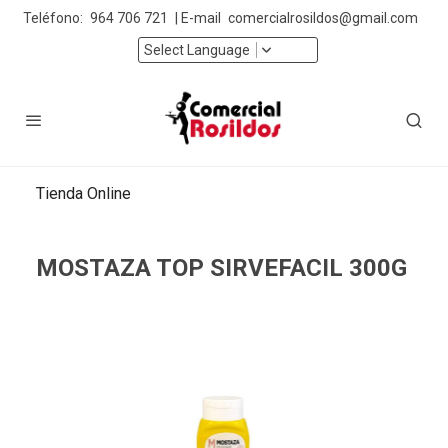
Teléfono:
964 706 721
| E-mail
comercialrosildos@gmail.com
Select Language
Tienda Online
MOSTAZA TOP SIRVEFACIL 300G