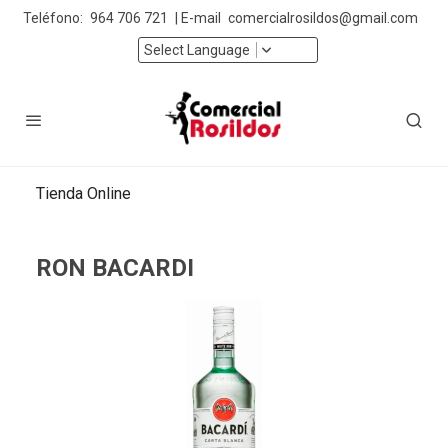
Teléfono:
964 706 721
| E-mail
comercialrosildos@gmail.com
Select Language
Tienda Online
RON BACARDI