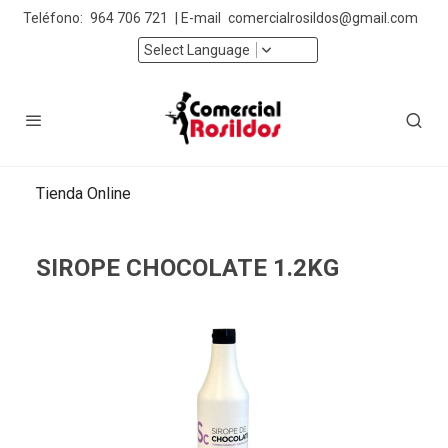
Teléfono:
964 706 721
| E-mail
comercialrosildos@gmail.com
Select Language
Tienda Online
SIROPE CHOCOLATE 1.2KG