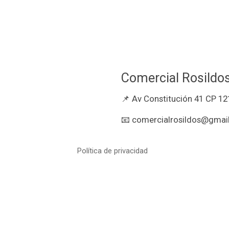
Comercial Rosildo
📌 Av Constitución 41 CP 12
📧 comercialrosildos@gmail
Política de privacidad