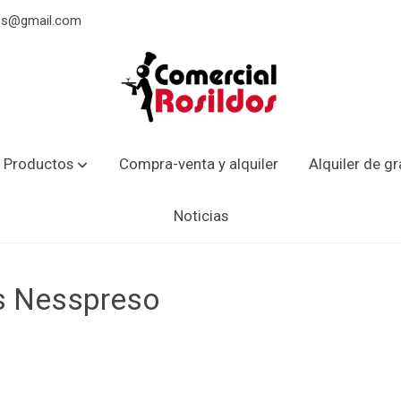
dos@gmail.com
 Productos
Compra-venta y alquiler
Alquiler de g
Noticias
s Nesspreso