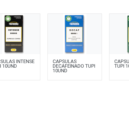
SULAS INTENSE
CAPSULAS
CAPSU
I 10UND
DECAFEINADO TUPI
TUPI 
10UND