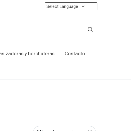
Select Language
ranizadoras y horchateras
Contacto