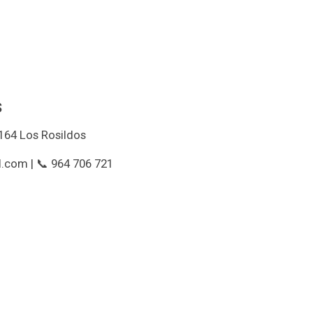
s
164 Los Rosildos
.com | 📞 964 706 721