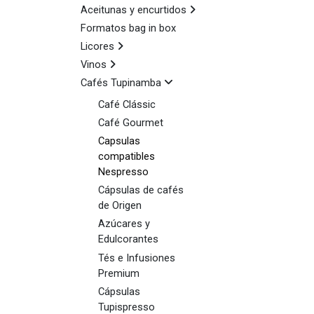
Aceitunas y encurtidos
Formatos bag in box
Licores
Vinos
Cafés Tupinamba
Café Clássic
Café Gourmet
Capsulas
compatibles
Nespresso
Cápsulas de cafés
de Origen
Azúcares y
Edulcorantes
Tés e Infusiones
Premium
Cápsulas
Tupispresso