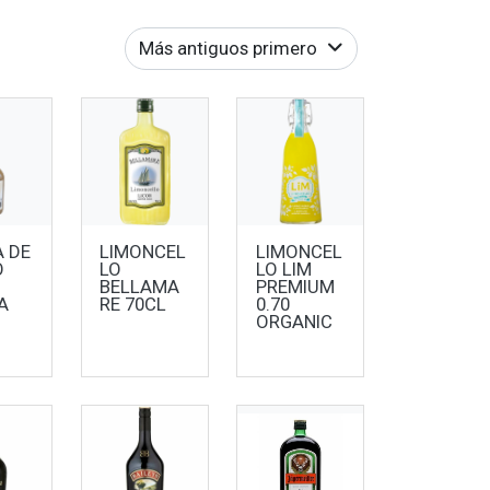
Más antiguos primero
 DE
LIMONCEL
LIMONCEL
O
LO
LO LIM
BELLAMA
PREMIUM
A
RE 70CL
0.70
ORGANIC