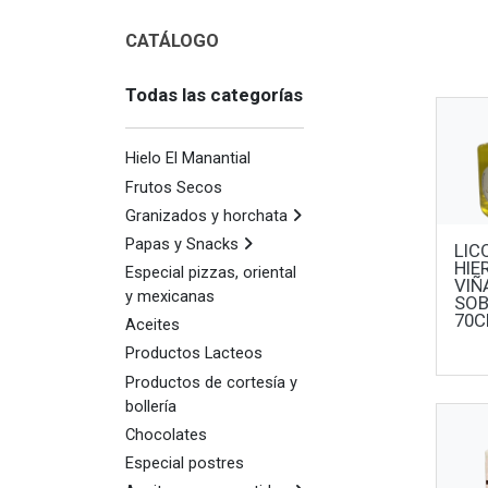
CATÁLOGO
Todas las categorías
Hielo El Manantial
Frutos Secos
Granizados y horchata
Papas y Snacks
LIC
HIE
Especial pizzas, oriental
VIÑ
y mexicanas
SOB
70C
Aceites
Productos Lacteos
Productos de cortesía y
bollería
Chocolates
Especial postres