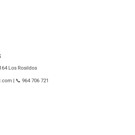
s
164 Los Rosildos
.com | 📞 964 706 721