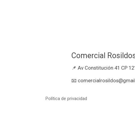
Comercial Rosildo
📌 Av Constitución 41 CP 12
📧 comercialrosildos@gmail
Política de privacidad