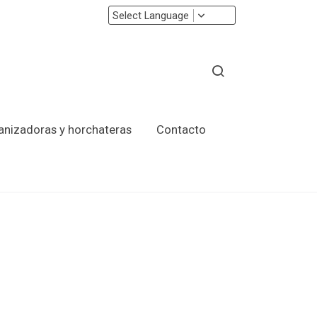
Select Language
ranizadoras y horchateras
Contacto