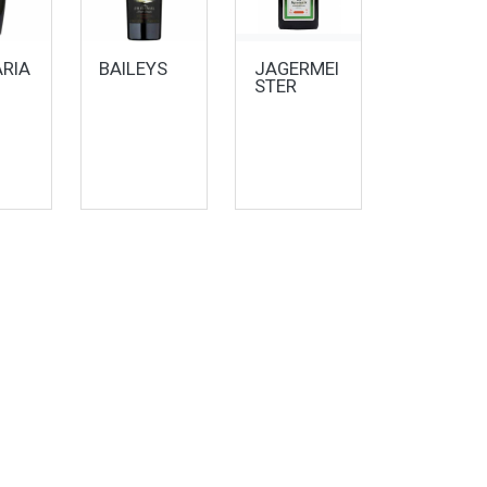
ARIA
BAILEYS
JAGERMEI
STER