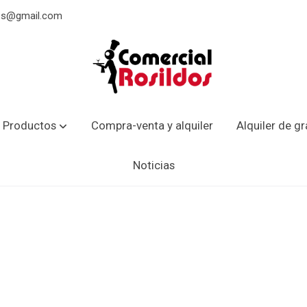
dos@gmail.com
 Productos
Compra-venta y alquiler
Alquiler de g
Noticias