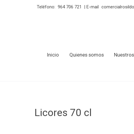
Teléfono:
964 706 721
| E-mail
comercialrosil
Inicio
Quienes somos
Nuestros
Licores 70 cl