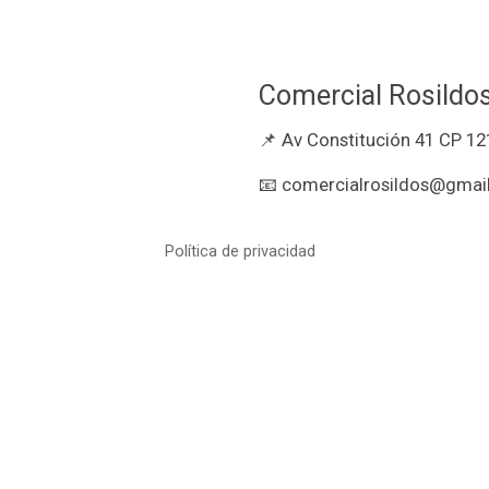
Comercial Rosildo
📌 Av Constitución 41 CP 12
📧 comercialrosildos@gmail
Política de privacidad