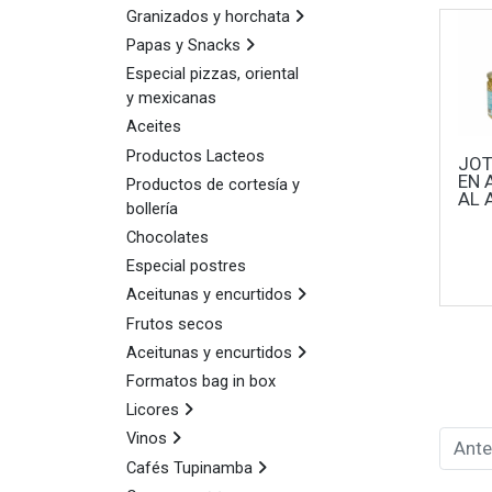
Granizados y horchata
Papas y Snacks
Especial pizzas, oriental
y mexicanas
Aceites
Productos Lacteos
JOT
EN 
Productos de cortesía y
AL 
bollería
Chocolates
Especial postres
Aceitunas y encurtidos
Frutos secos
Aceitunas y encurtidos
Formatos bag in box
Licores
Vinos
Ante
Cafés Tupinamba