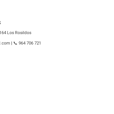
s
164 Los Rosildos
.com | 📞 964 706 721