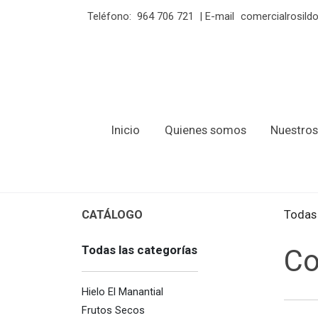
Teléfono:
964 706 721
| E-mail
comercialrosil
Inicio
Quienes somos
Nuestros
CATÁLOGO
Todas 
Todas las categorías
Co
Hielo El Manantial
Frutos Secos