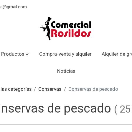
dos@gmail.com
 Productos
Compra-venta y alquiler
Alquiler de g
Noticias
las categorías
Conservas
Conservas de pescado
nservas de pescado
(
2