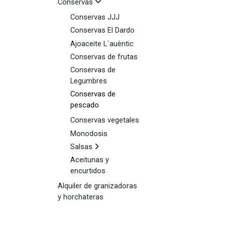
Conservas
Conservas JJJ
Conservas El Dardo
Ajoaceite L´auèntic
Conservas de frutas
Conservas de
Legumbres
Conservas de
pescado
Conservas vegetales
Monodosis
Salsas
Aceitunas y
encurtidos
Alquiler de granizadoras
y horchateras